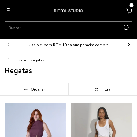
0
Use o cupom RITMI10 na sua primeira compra
Início
.
Sale
.
Regatas
Regatas
Ordenar
Filtrar