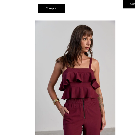
Co
Comprar