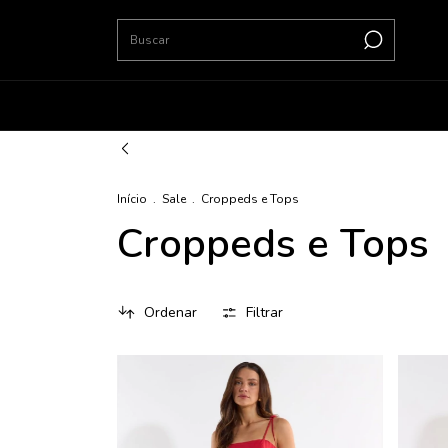
Início
.
Sale
.
Croppeds e Tops
Croppeds e Tops
Ordenar
Filtrar