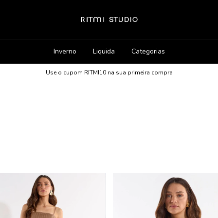
Inverno
Liquida
Categorias
Use o cupom RITMI10 na sua primeira compra