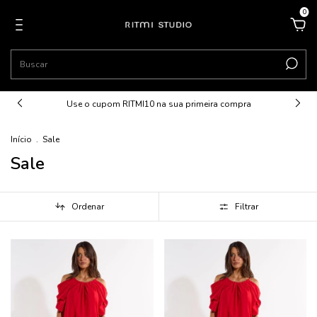
0
Use o cupom RITMI10 na sua primeira compra
Início
.
Sale
Sale
Ordenar
Filtrar