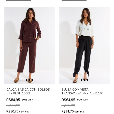
CALÇA BÁSICA COM BOLSOS
BLUSA COM VISTA
CT - REST1150.2
TRANSPASSADA - REST1164
R$84,95
R$64,95
-
50
%
OFF
-
50
%
OFF
R$169,90
R$129,90
R$80,70
R$61,70
com
Pix
com
Pix