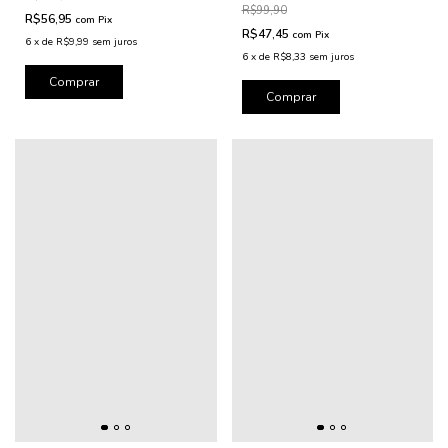
R$99,90
R$56,95
com
Pix
R$47,45
com
Pix
6
x
de
R$9,99
sem juros
6
x
de
R$8,33
sem juros
Comprar
Comprar