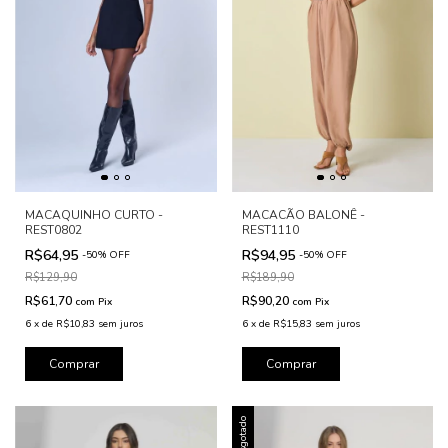
MACAQUINHO CURTO -
MACACÃO BALONÊ -
REST0802
REST1110
R$64,95
R$94,95
-
50
%
OFF
-
50
%
OFF
R$129,90
R$189,90
R$61,70
R$90,20
com
Pix
com
Pix
6
x
de
R$10,83
sem juros
6
x
de
R$15,83
sem juros
Comprar
Comprar
Esgotado