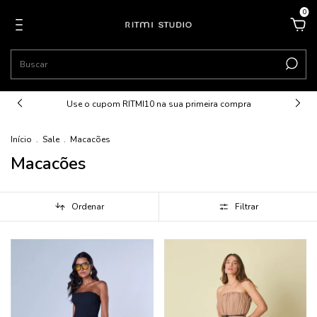
0
Use o cupom RITMI10 na sua primeira compra
Início
.
Sale
.
Macacões
Macacões
Ordenar
Filtrar