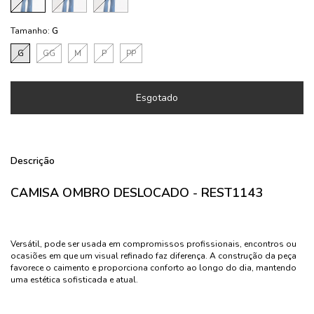
Tamanho:
G
G
GG
M
P
PP
Descrição
CAMISA OMBRO DESLOCADO - REST1143
Versátil, pode ser usada em compromissos profissionais, encontros ou
ocasiões em que um visual refinado faz diferença. A construção da peça
favorece o caimento e proporciona conforto ao longo do dia, mantendo
uma estética sofisticada e atual.