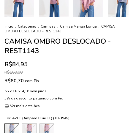
Início
.
Categorias
.
Camisas
.
Camisa Manga Longa
.
CAMISA
OMBRO DESLOCADO - REST1143
CAMISA OMBRO DESLOCADO -
REST1143
R$84,95
R$169,90
R$80,70
com
Pix
6
x de
R$14,16
sem juros
5% de desconto
pagando com Pix
Ver mais detalhes
Cor:
AZUL (Amparo Blue TC) (18-3945)