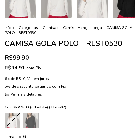
Início
.
Categorias
.
Camisas
.
Camisa Manga Longa
.
CAMISA GOLA
POLO - REST0530
CAMISA GOLA POLO - REST0530
R$99,90
R$94,91
com
Pix
6
x de
R$16,65
sem juros
5% de desconto
pagando com Pix
Ver mais detalhes
Cor:
BRANCO (off white) (11-0602)
Tamanho:
G