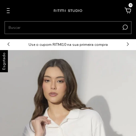
0
Use o cupom RITMI10 na sua primeira compra
Esgotado