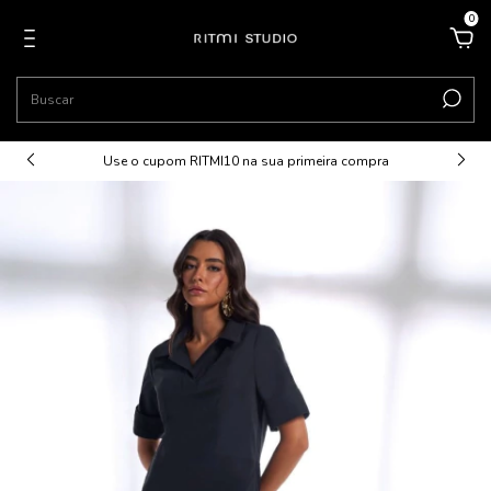
0
Use o cupom RITMI10 na sua primeira compra