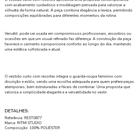
com acabamento cuidadoso e modelagem pensada para valorizar a
silhueta de forma natural. A peça combina elegância e leveza, permitindo
composições equilibradas para diferentes momentos da rotina.
Versátil, pode ser usada em compromissos profissionais, encontros ou
ocasiões em que um visual refinado faz diferença. A construção da peça
favorece o caimento e proporciona conforto ao longo do dia, mantendo
uma estética sofisticada e atual.
O vestido curto com recortes integra o guarda‑roupa feminino com
discrição e estilo, sendo uma escolha adequada para quem prefere peças
atemporais, bem estruturadas e fáceis de combinar. Uma proposta que
valoriza a simplicidade elegante e a versatilidade no vestir.
DETALHES:
Referência:
REST0877
Marca:
RITMI STUDIO
Composição:
100% POLIÉSTER