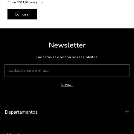
6
x
de
R$11,66
sem juros
Comprar
Newsletter
Cadastre-se e receba nossas ofertas.
Departamentos