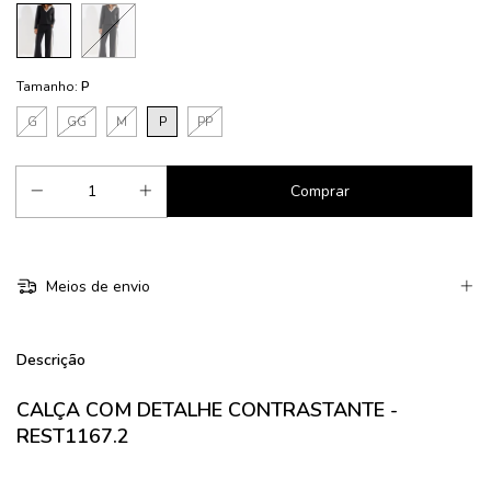
Tamanho:
P
G
GG
M
P
PP
Meios de envio
Descrição
CALÇA COM DETALHE CONTRASTANTE -
REST1167.2