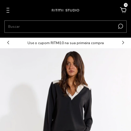
0
Use o cupom RITMI10 na sua primeira compra