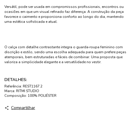
Versátil, pode ser usada em compromissos profissionais, encontros ou
ocasiões em que um visual refinado faz diferença. A construção da peça
favorece o caimento e proporciona conforto ao longo do dia, mantendo
uma estética sofisticada e atual.
O calça com detalhe contrastante integra o guarda‑roupa feminino com
discrição e estilo, sendo uma escolha adequada para quem prefere peças
atemporais, bem estruturadas e fáceis de combinar. Uma proposta que
valoriza a simplicidade elegante e a versatilidade no vestir.
DETALHES:
Referência:
REST1167.2
Marca:
RITMI STUDIO
Composição:
100% POLIÉSTER
Compartilhar