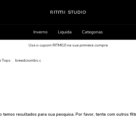
Inverno
Liquida
Categorias
Use o cupom RITMI10 na sua primeira compra
e Tops
.
breadcrumbs.c
 temos resultados para sua pesquisa. Por favor, tente com outros filt